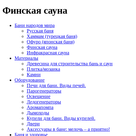
Финская сауна
Бани народов мира
Русская баня
Хаммам (турецкая баня)
Офуро (японская баня)
Финская сауна
Инфракрасная сауна
Материалы
Древесина для строительства бань и саун
Плитка/мозаика
Камни
Оборудование
Печи для бани. Виды печей.
Парогенераторы
Освещение
Ледогенераторы
Аромапомпа
Дымоходы
Купели для бани. Виды купелей.
Двери
Аксессуары в бане: мелочь – а приятно!
Баня и здоровье