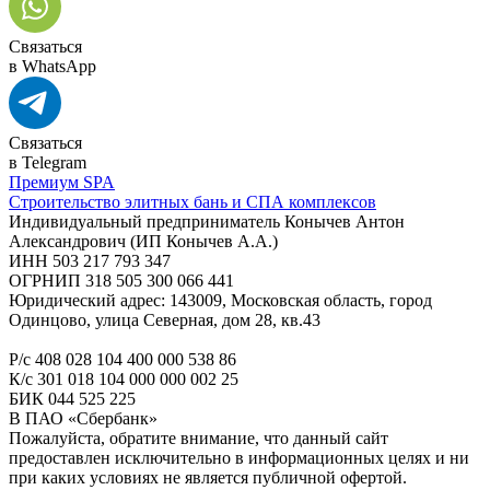
Связаться
в WhatsApp
Связаться
в Telegram
Премиум SPA
Строительство элитных бань и СПА комплексов
Индивидуальный предприниматель Конычев Антон
Александрович (ИП Конычев А.А.)
ИНН 503 217 793 347
ОГРНИП 318 505 300 066 441
Юридический адрес: 143009, Московская область, город
Одинцово, улица Северная, дом 28, кв.43
Р/с 408 028 104 400 000 538 86
К/с 301 018 104 000 000 002 25
БИК 044 525 225
В ПАО «Сбербанк»
Пожалуйста, обратите внимание, что данный сайт
предоставлен исключительно в информационных целях и ни
при каких условиях не является публичной офертой.