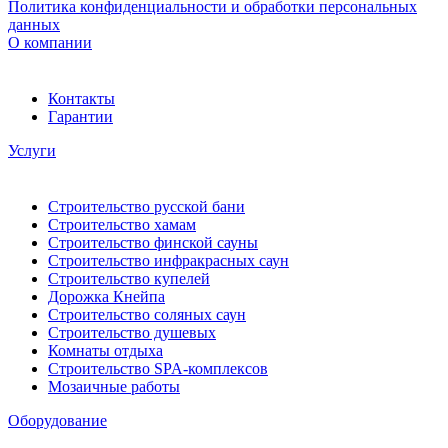
Политика конфиденциальности и обработки персональных
данных
О компании
Контакты
Гарантии
Услуги
Строительство русской бани
Строительство хамам
Строительство финской сауны
Строительство инфракрасных саун
Строительство купелей
Дорожка Кнейпа
Строительство соляных саун
Строительство душевых
Комнаты отдыха
Строительство SPA-комплексов
Мозаичные работы
Оборудование