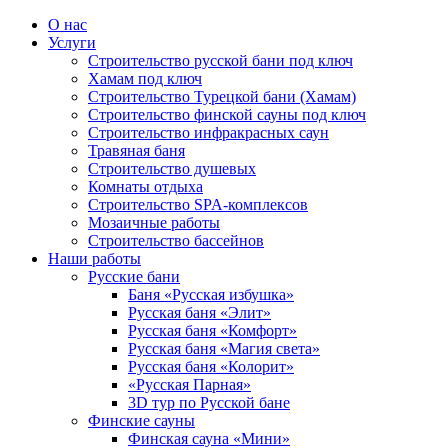
О нас
Услуги
Строительство русской бани под ключ
Хамам под ключ
Строительство Турецкой бани (Хамам)
Строительство финской сауны под ключ
Строительство инфракрасных саун
Травяная баня
Строительство душевых
Комнаты отдыха
Строительство SPA-комплексов
Мозаичные работы
Строительство бассейнов
Наши работы
Русские бани
Баня «Русская избушка»
Русская баня «Элит»
Русская баня «Комфорт»
Русская баня «Магия света»
Русская баня «Колорит»
«Русская Парная»
3D тур по Русской бане
Финские сауны
Финская сауна «Мини»