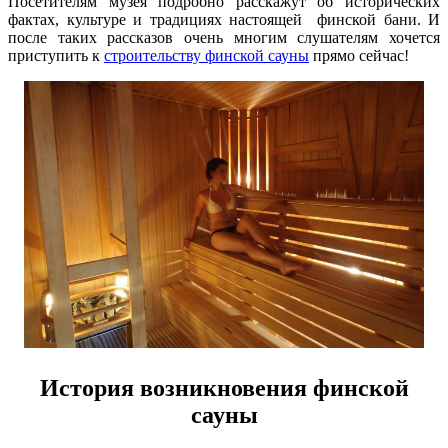
Посетителям музея подробно расскажут об исторических
фактах, культуре и традициях настоящей финской бани. И
после таких рассказов очень многим слушателям хочется
приступить к
строительству финской сауны
прямо сейчас!
История возникновения финской
сауны