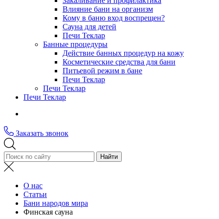
Закаливание и профилактика
Влияние бани на организм
Кому в баню вход воспрещен?
Сауна для детей
Печи Теклар
Банные процедуры
Действие банных процедур на кожу
Косметические средства для бани
Питьевой режим в бане
Печи Теклар
Печи Теклар
Печи Теклар
Заказать звонок
О нас
Статьи
Бани народов мира
Финская сауна