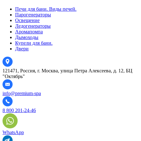
Печи для бани. Виды печей.
Парогенераторы
Освещение
Ледогенераторы
Аромапомпа
Дымоходы
Купели для бани.
Двери
121471, Россия, г. Москва, улица Петра Алексеева, д. 12, БЦ
"Октябрь"
info@premium-spa
8 800 201-24-46
WhatsApp