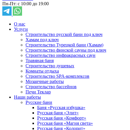
Пн-Пт: с 10:00 до 19:00
О нас
Услуги
Строительство русской бани под ключ
Хамам под ключ
Строительство Турецкой бани (Хамам)
Строительство финской сауны под ключ
Строительство инфракрасных саун
Травяная баня
Строительство душевых
Комнаты отдыха
Строительство SPA-комплексов
Мозаичные работы
Строительство бассейнов
Печи Теклар
Наши работы
Русские бани
Баня «Русская избушка»
Русская баня «Элит»
Русская баня «Комфорт»
Русская баня «Магия света»
Русская баня «Колорит»