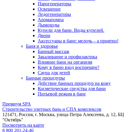
Парогенераторы
Освещение
Ледогенераторы
Аромапомпа
Дымоходы
Купели для бани. Виды купелей.
Двери
Аксессуары в бане: мелочь – а приятно!
Баня и здоровье
Банный массаж
Закаливание и профилактика
Влияние бани на организм
Кому в баню вход воспрещен?
Сауна для детей
Банные процедуры
Действие банных процедур на кожу
Косметические средства для бани
Питьевой режим в бане
Премиум SPA
Строительство элитных бань и СПА комплексов
121471, Россия, г. Москва, улица Петра Алексеева, д. 12, БЦ
"Октябрь"
Посмотреть на карте
8 800 201-24-46