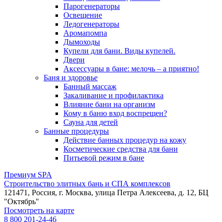
Парогенераторы
Освещение
Ледогенераторы
Аромапомпа
Дымоходы
Купели для бани. Виды купелей.
Двери
Аксессуары в бане: мелочь – а приятно!
Баня и здоровье
Банный массаж
Закаливание и профилактика
Влияние бани на организм
Кому в баню вход воспрещен?
Сауна для детей
Банные процедуры
Действие банных процедур на кожу
Косметические средства для бани
Питьевой режим в бане
Премиум SPA
Строительство элитных бань и СПА комплексов
121471, Россия, г. Москва, улица Петра Алексеева, д. 12, БЦ
"Октябрь"
Посмотреть на карте
8 800 201-24-46