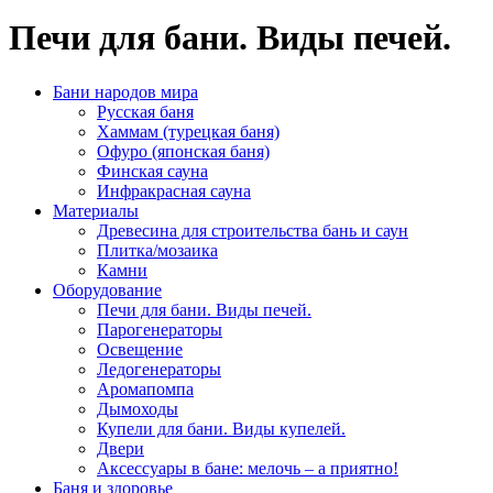
Печи для бани. Виды печей.
Бани народов мира
Русская баня
Хаммам (турецкая баня)
Офуро (японская баня)
Финская сауна
Инфракрасная сауна
Материалы
Древесина для строительства бань и саун
Плитка/мозаика
Камни
Оборудование
Печи для бани. Виды печей.
Парогенераторы
Освещение
Ледогенераторы
Аромапомпа
Дымоходы
Купели для бани. Виды купелей.
Двери
Аксессуары в бане: мелочь – а приятно!
Баня и здоровье