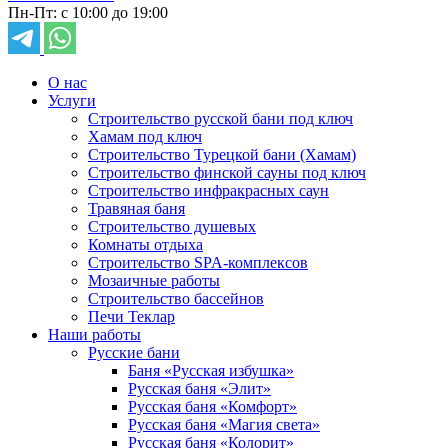
Пн-Пт: с 10:00 до 19:00
О нас
Услуги
Строительство русской бани под ключ
Хамам под ключ
Строительство Турецкой бани (Хамам)
Строительство финской сауны под ключ
Строительство инфракрасных саун
Травяная баня
Строительство душевых
Комнаты отдыха
Строительство SPA-комплексов
Мозаичные работы
Строительство бассейнов
Печи Теклар
Наши работы
Русские бани
Баня «Русская избушка»
Русская баня «Элит»
Русская баня «Комфорт»
Русская баня «Магия света»
Русская баня «Колорит»