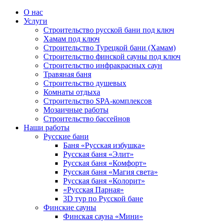
О нас
Услуги
Строительство русской бани под ключ
Хамам под ключ
Строительство Турецкой бани (Хамам)
Строительство финской сауны под ключ
Строительство инфракрасных саун
Травяная баня
Строительство душевых
Комнаты отдыха
Строительство SPA-комплексов
Мозаичные работы
Строительство бассейнов
Наши работы
Русские бани
Баня «Русская избушка»
Русская баня «Элит»
Русская баня «Комфорт»
Русская баня «Магия света»
Русская баня «Колорит»
«Русская Парная»
3D тур по Русской бане
Финские сауны
Финская сауна «Мини»