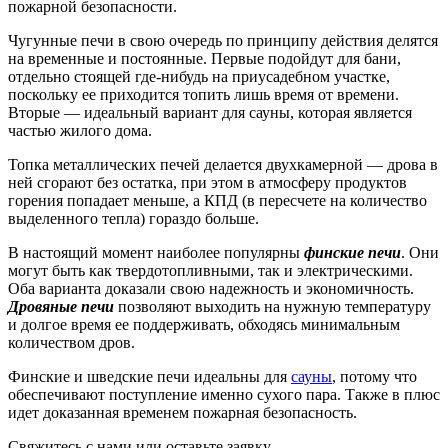
пожарной безопасности.
Чугунные печи в свою очередь по принципу действия делятся
на временные и постоянные. Первые подойдут для бани,
отдельно стоящей где-нибудь на приусадебном участке,
поскольку ее приходится топить лишь время от времени.
Вторые — идеальный вариант для сауны, которая является
частью жилого дома.
Топка металлических печей делается двухкамерной — дрова в
ней сгорают без остатка, при этом в атмосферу продуктов
горения попадает меньше, а КПД (в пересчете на количество
выделенного тепла) гораздо больше.
В настоящий момент наиболее популярны
финские печи
. Они
могут быть как твердотопливными, так и электрическими.
Оба варианта доказали свою надежность и экономичность.
Дровяные печи
позволяют выходить на нужную температуру
и долгое время ее поддерживать, обходясь минимальным
количеством дров.
Финские и шведские печи идеальны для
сауны
, потому что
обеспечивают поступление именно сухого пара. Также в плюс
идет доказанная временем пожарная безопасность.
Свяжитесь с нами или оставьте заявку