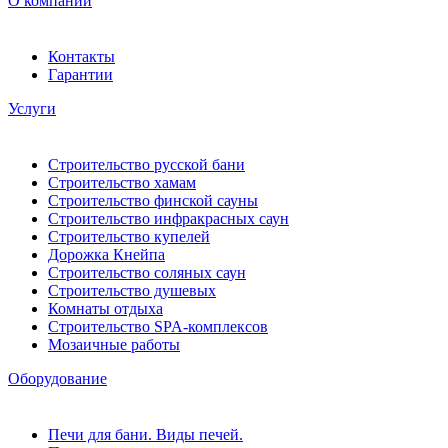
О компании
Контакты
Гарантии
Услуги
Строительство русской бани
Строительство хамам
Строительство финской сауны
Строительство инфракрасных саун
Строительство купелей
Дорожка Кнейпа
Строительство соляных саун
Строительство душевых
Комнаты отдыха
Строительство SPA-комплексов
Мозаичные работы
Оборудование
Печи для бани. Виды печей.