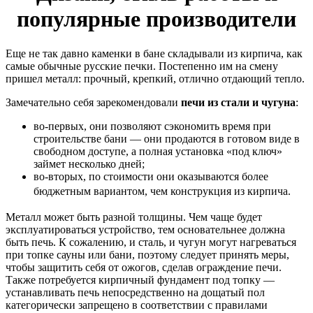
популярные производители
Еще не так давно каменки в бане складывали из кирпича, как
самые обычные русские печки. Постепенно им на смену
пришел металл: прочный, крепкий, отлично отдающий тепло.
Замечательно себя зарекомендовали
печи из стали и чугуна
:
во-первых, они позволяют сэкономить время при
строительстве бани — они продаются в готовом виде в
свободном доступе, а полная установка «под ключ»
займет несколько дней;
во-вторых, по стоимости они оказываются более
бюджетным вариантом, чем конструкция из кирпича.
Металл может быть разной толщины. Чем чаще будет
эксплуатироваться устройство, тем основательнее должна
быть печь. К сожалению, и сталь, и чугун могут нагреваться
при топке сауны или бани, поэтому следует принять меры,
чтобы защитить себя от ожогов, сделав ограждение печи.
Также потребуется кирпичный фундамент под топку —
устанавливать печь непосредственно на дощатый пол
категорически запрещено в соответствии с правилами