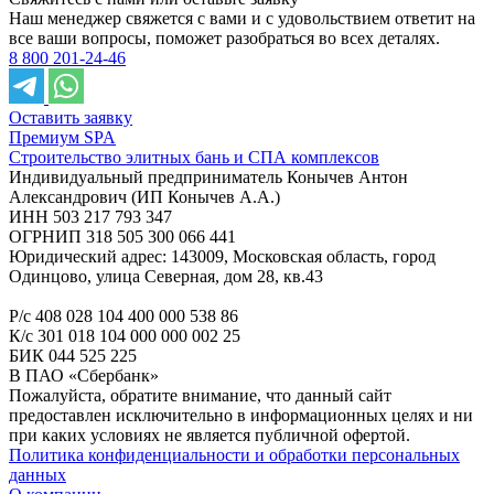
Наш менеджер свяжется с вами и с удовольствием ответит на
все ваши вопросы, поможет разобраться во всех деталях.
8 800 201-24-46
Оставить заявку
Премиум SPA
Строительство элитных бань и СПА комплексов
Индивидуальный предприниматель Конычев Антон
Александрович (ИП Конычев А.А.)
ИНН 503 217 793 347
ОГРНИП 318 505 300 066 441
Юридический адрес: 143009, Московская область, город
Одинцово, улица Северная, дом 28, кв.43
Р/с 408 028 104 400 000 538 86
К/с 301 018 104 000 000 002 25
БИК 044 525 225
В ПАО «Сбербанк»
Пожалуйста, обратите внимание, что данный сайт
предоставлен исключительно в информационных целях и ни
при каких условиях не является публичной офертой.
Политика конфиденциальности и обработки персональных
данных