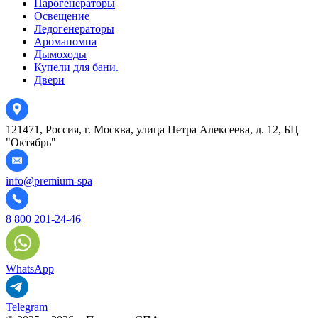
Парогенераторы
Освещение
Ледогенераторы
Аромапомпа
Дымоходы
Купели для бани.
Двери
121471, Россия, г. Москва, улица Петра Алексеева, д. 12, БЦ
"Октябрь"
info@premium-spa
8 800 201-24-46
WhatsApp
Telegram